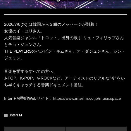
2026/7/8(水) は韓国から３組のメッセージが到着！
女優のイ・ユリさん、
人気音楽ジャンル「トロット」出身の歌手 リュ・フィリップさん
とチョ・ジュンさん、
THE PLAYERSのハンビン・キムさん、オ・ダジュンさん、シン・
ジェミン。
音楽を愛するすべての方へ、
J-POP、K-POP、V-ROCKなど、アーティストのリアルな”今”をい
ち早くキャッチする音楽ドキュメント番組。
Inter FM番組Webサイト：
https://www.interfm.co.jp/musicspace
InterFM