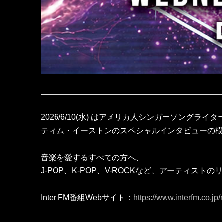
2026/6/10(水) はアメリカ人シンガーソングライタ
ティム・イーストンのスペシャルインタビューの
音楽を愛するすべての方へ、
J-POP、K-POP、V-ROCKなど、アーティス
Inter FM番組Webサイト：
https://www.interfm.co.j