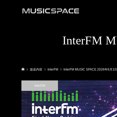
InterFM
放送内容
InterFM
InterFM MUSIC SPACE 2026年6月
InterFM