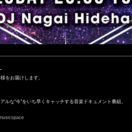
ー
模様をお届けします。
トのリアルな”今”をいち早くキャッチする音楽ドキュメント番組。
p/musicspace