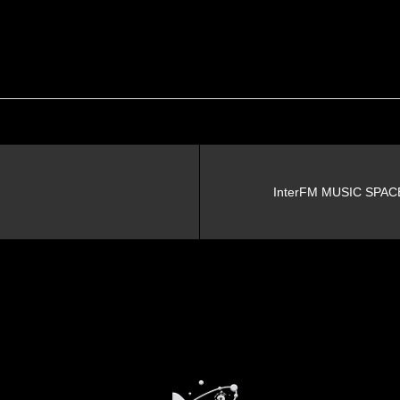
InterFM MUSIC SP